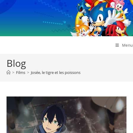
Skip
to
content
Menu
Blog
>
Films
>
Josée, le tigre et les poissons