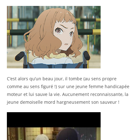
C’est alors qu’un beau jour, il tombe (au sens propre
comme au sens figuré !) sur une jeune femme handicapée
moteur et lui sauve la vie. Aucunement reconnaissante, la
jeune demoiselle mord hargneusement son sauveur !