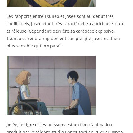
Les rapports entre Tsuneo et Josée sont au début très
conflictuels, Josée étant très caractérielle, capricieuse, dure
et râleuse. Cependant, derrière sa carapace explosive,
Tsuneo se rendra rapidement compte que Josée est bien
plus sensible qu’il n’y paraît.
Josée, le tigre et les poissons
est un film d’animation
produit par le célèbre studio Bones sorti en 2020 au Japon