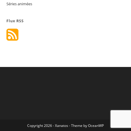
Séries animées
Flux RSS
Copyright 2026 - Xanatos - Theme by OceanWP