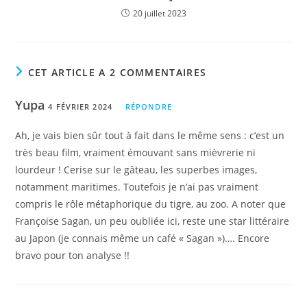
20 juillet 2023
CET ARTICLE A 2 COMMENTAIRES
Yupa
4 FÉVRIER 2024
RÉPONDRE
Ah, je vais bien sûr tout à fait dans le même sens : c’est un
très beau film, vraiment émouvant sans mièvrerie ni
lourdeur ! Cerise sur le gâteau, les superbes images,
notamment maritimes. Toutefois je n’ai pas vraiment
compris le rôle métaphorique du tigre, au zoo. A noter que
Françoise Sagan, un peu oubliée ici, reste une star littéraire
au Japon (je connais même un café « Sagan »)…. Encore
bravo pour ton analyse !!