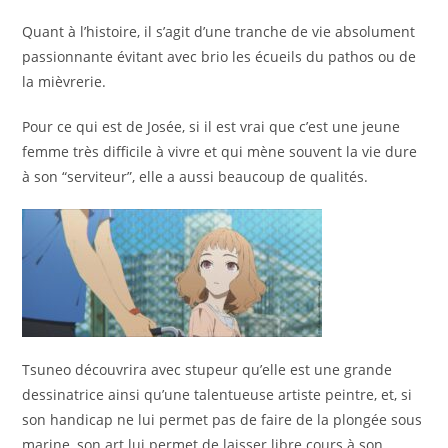
Quant à l’histoire, il s’agit d’une tranche de vie absolument
passionnante évitant avec brio les écueils du pathos ou de
la mièvrerie.
Pour ce qui est de Josée, si il est vrai que c’est une jeune
femme très difficile à vivre et qui mène souvent la vie dure
à son “serviteur”, elle a aussi beaucoup de qualités.
Tsuneo découvrira avec stupeur qu’elle est une grande
dessinatrice ainsi qu’une talentueuse artiste peintre, et, si
son handicap ne lui permet pas de faire de la plongée sous
marine, son art lui permet de laisser libre cours à son