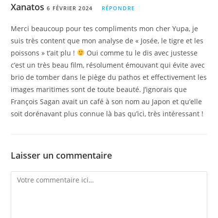
Xanatos
6 FÉVRIER 2024
RÉPONDRE
Merci beaucoup pour tes compliments mon cher Yupa, je
suis très content que mon analyse de « Josée, le tigre et les
poissons » t’ait plu !
Oui comme tu le dis avec justesse
c’est un très beau film, résolument émouvant qui évite avec
brio de tomber dans le piège du pathos et effectivement les
images maritimes sont de toute beauté. J’ignorais que
François Sagan avait un café à son nom au Japon et qu’elle
soit dorénavant plus connue là bas qu’ici, très intéressant !
Laisser un commentaire
Comment