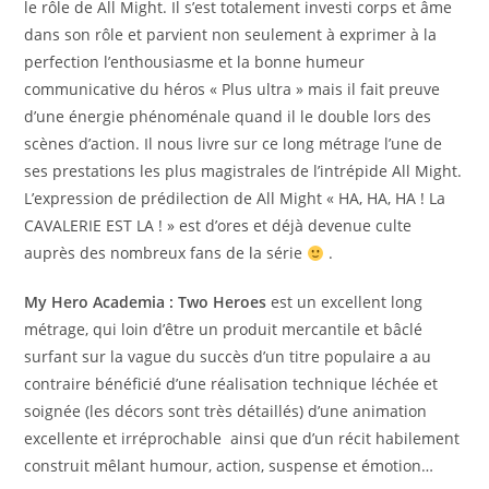
le rôle de All Might. Il s’est totalement investi corps et âme
dans son rôle et parvient non seulement à exprimer à la
perfection l’enthousiasme et la bonne humeur
communicative du héros « Plus ultra » mais il fait preuve
d’une énergie phénoménale quand il le double lors des
scènes d’action. Il nous livre sur ce long métrage l’une de
ses prestations les plus magistrales de l’intrépide All Might.
L’expression de prédilection de All Might « HA, HA, HA ! La
CAVALERIE EST LA ! » est d’ores et déjà devenue culte
auprès des nombreux fans de la série
.
My Hero Academia : Two Heroes
est un excellent long
métrage, qui loin d’être un produit mercantile et bâclé
surfant sur la vague du succès d’un titre populaire a au
contraire bénéficié d’une réalisation technique léchée et
soignée (les décors sont très détaillés) d’une animation
excellente et irréprochable ainsi que d’un récit habilement
construit mêlant humour, action, suspense et émotion…