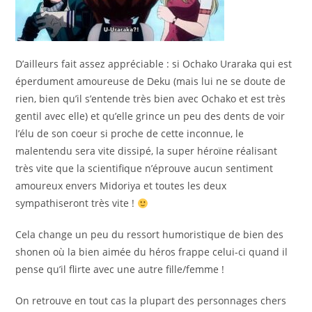
D’ailleurs fait assez appréciable : si Ochako Uraraka qui est
éperdument amoureuse de Deku (mais lui ne se doute de
rien, bien qu’il s’entende très bien avec Ochako et est très
gentil avec elle) et qu’elle grince un peu des dents de voir
l’élu de son coeur si proche de cette inconnue, le
malentendu sera vite dissipé, la super héroïne réalisant
très vite que la scientifique n’éprouve aucun sentiment
amoureux envers Midoriya et toutes les deux
sympathiseront très vite !
Cela change un peu du ressort humoristique de bien des
shonen où la bien aimée du héros frappe celui-ci quand il
pense qu’il flirte avec une autre fille/femme !
On retrouve en tout cas la plupart des personnages chers