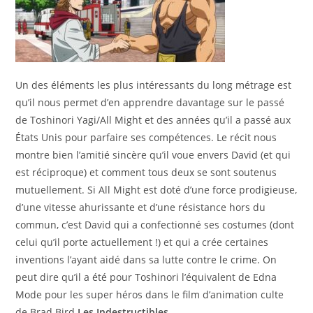
Un des éléments les plus intéressants du long métrage est
qu’il nous permet d’en apprendre davantage sur le passé
de Toshinori Yagi/All Might et des années qu’il a passé aux
États Unis pour parfaire ses compétences. Le récit nous
montre bien l’amitié sincère qu’il voue envers David (et qui
est réciproque) et comment tous deux se sont soutenus
mutuellement. Si All Might est doté d’une force prodigieuse,
d’une vitesse ahurissante et d’une résistance hors du
commun, c’est David qui a confectionné ses costumes (dont
celui qu’il porte actuellement !) et qui a crée certaines
inventions l’ayant aidé dans sa lutte contre le crime. On
peut dire qu’il a été pour Toshinori l’équivalent de Edna
Mode pour les super héros dans le film d’animation culte
de Brad Bird
Les Indestructibles
.