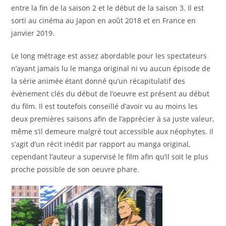
entre la fin de la saison 2 et le début de la saison 3. Il est
sorti au cinéma au Japon en août 2018 et en France en
janvier 2019.
Le long métrage est assez abordable pour les spectateurs
n’ayant jamais lu le manga original ni vu aucun épisode de
la série animée étant donné qu’un récapitulatif des
évènement clés du début de l’oeuvre est présent au début
du film. Il est toutefois conseillé d’avoir vu au moins les
deux premières saisons afin de l’apprécier à sa juste valeur,
même s’il demeure malgré tout accessible aux néophytes. Il
s’agit d’un récit inédit par rapport au manga original,
cependant l’auteur a supervisé le film afin qu’il soit le plus
proche possible de son oeuvre phare.