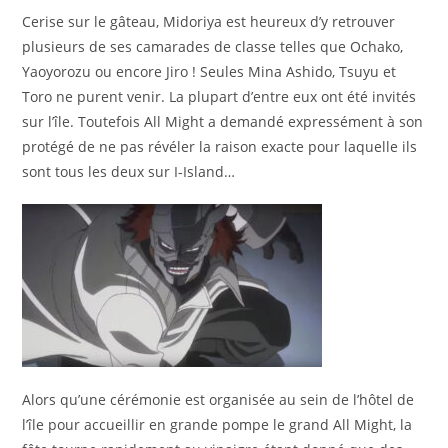
Cerise sur le gâteau, Midoriya est heureux d’y retrouver
plusieurs de ses camarades de classe telles que Ochako,
Yaoyorozu ou encore Jiro ! Seules Mina Ashido, Tsuyu et
Toro ne purent venir. La plupart d’entre eux ont été invités
sur l’île. Toutefois All Might a demandé expressément à son
protégé de ne pas révéler la raison exacte pour laquelle ils
sont tous les deux sur I-Island…
Alors qu’une cérémonie est organisée au sein de l’hôtel de
l’île pour accueillir en grande pompe le grand All Might, la