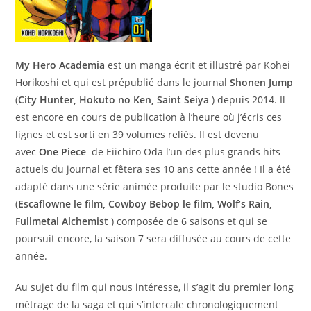
My Hero Academia
est un manga écrit et illustré par Kōhei
Horikoshi et qui est prépublié dans le journal
Shonen Jump
(
City Hunter, Hokuto no Ken, Saint Seiya
) depuis 2014. Il
est encore en cours de publication à l’heure où j’écris ces
lignes et est sorti en 39 volumes reliés. Il est devenu
avec
One Piece
de Eiichiro Oda l’un des plus grands hits
actuels du journal et fêtera ses 10 ans cette année ! Il a été
adapté dans une série animée produite par le studio Bones
(
Escaflowne le film, Cowboy Bebop le film, Wolf’s Rain,
Fullmetal Alchemist
) composée de 6 saisons et qui se
poursuit encore, la saison 7 sera diffusée au cours de cette
année.
Au sujet du film qui nous intéresse, il s’agit du premier long
métrage de la saga et qui s’intercale chronologiquement