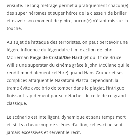
ensuite. Le long métrage permet à pratiquement chacun(e)
des super héroïnes et super héros de la classe 1 de briller
et d’avoir son moment de gloire, aucun(e) n’étant mis sur la
touche.
Au sujet de l’attaque des terroristes, on peut percevoir une
légère influence du légendaire film d’action de John
McTiernan
Piège de Cristal/Die Hard
(et qui fit de Bruce
Willis une superstar du cinéma grâce à John McClane qui le
rendit mondialement célèbre) quand Hans Gruber et ses
complices attaquent le Nakatomi Plazza, cependant, la
trame évite avec brio de tomber dans le plagiat, l’intrigue
finissant rapidement par se détacher de celle de ce grand
classique.
Le scénario est intelligent, dynamique et sans temps mort
et, si il y a beaucoup de scènes d’action, celles-ci ne sont
jamais excessives et servent le récit.