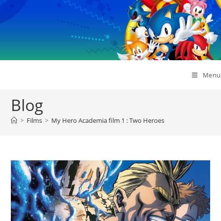
Skip
to
content
Menu
Blog
>
Films
>
My Hero Academia film 1 : Two Heroes