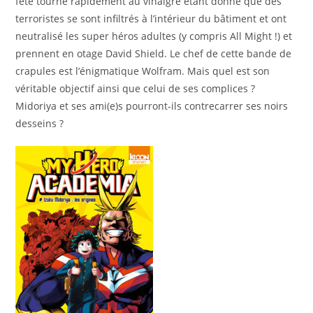
fête tourne rapidement au vinaigre étant donné que des
terroristes se sont infiltrés à l’intérieur du bâtiment et ont
neutralisé les super héros adultes (y compris All Might !) et
prennent en otage David Shield. Le chef de cette bande de
crapules est l’énigmatique Wolfram. Mais quel est son
véritable objectif ainsi que celui de ses complices ?
Midoriya et ses ami(e)s pourront-ils contrecarrer ses noirs
desseins ?