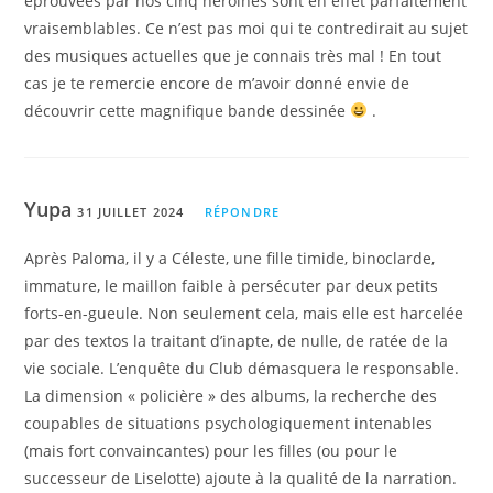
éprouvées par nos cinq héroïnes sont en effet parfaitement
vraisemblables. Ce n’est pas moi qui te contredirait au sujet
des musiques actuelles que je connais très mal ! En tout
cas je te remercie encore de m’avoir donné envie de
découvrir cette magnifique bande dessinée
.
Yupa
31 JUILLET 2024
RÉPONDRE
Après Paloma, il y a Céleste, une fille timide, binoclarde,
immature, le maillon faible à persécuter par deux petits
forts-en-gueule. Non seulement cela, mais elle est harcelée
par des textos la traitant d’inapte, de nulle, de ratée de la
vie sociale. L’enquête du Club démasquera le responsable.
La dimension « policière » des albums, la recherche des
coupables de situations psychologiquement intenables
(mais fort convaincantes) pour les filles (ou pour le
successeur de Liselotte) ajoute à la qualité de la narration.