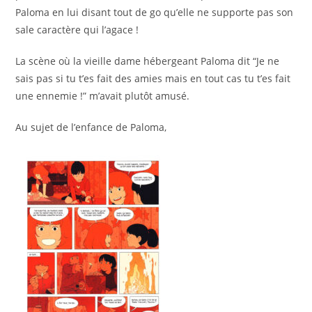
Paloma en lui disant tout de go qu’elle ne supporte pas son
sale caractère qui l’agace !
La scène où la vieille dame hébergeant Paloma dit “Je ne
sais pas si tu t’es fait des amies mais en tout cas tu t’es fait
une ennemie !” m’avait plutôt amusé.
Au sujet de l’enfance de Paloma,