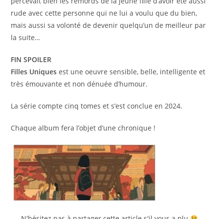
percevait bien les remords de la jeune fille d’avoir été aussi
rude avec cette personne qui ne lui a voulu que du bien,
mais aussi sa volonté de devenir quelqu’un de meilleur par
la suite…
FIN SPOILER
Filles Uniques
est une oeuvre sensible, belle, intelligente et
très émouvante et non dénuée d’humour.
La série compte cinq tomes et s’est conclue en 2024.
Chaque album fera l’objet d’une chronique !
N'hésitez pas à partager cette article s'il vous a plu