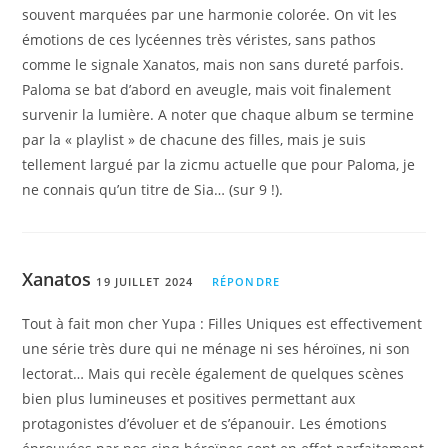
souvent marquées par une harmonie colorée. On vit les
émotions de ces lycéennes très véristes, sans pathos
comme le signale Xanatos, mais non sans dureté parfois.
Paloma se bat d’abord en aveugle, mais voit finalement
survenir la lumière. A noter que chaque album se termine
par la « playlist » de chacune des filles, mais je suis
tellement largué par la zicmu actuelle que pour Paloma, je
ne connais qu’un titre de Sia… (sur 9 !).
Xanatos
19 JUILLET 2024
RÉPONDRE
Tout à fait mon cher Yupa : Filles Uniques est effectivement
une série très dure qui ne ménage ni ses héroïnes, ni son
lectorat… Mais qui recèle également de quelques scènes
bien plus lumineuses et positives permettant aux
protagonistes d’évoluer et de s’épanouir. Les émotions