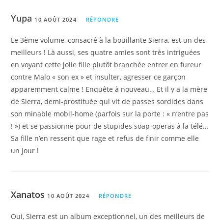
Yupa
10 AOÛT 2024
RÉPONDRE
Le 3ème volume, consacré à la bouillante Sierra, est un des
meilleurs ! Là aussi, ses quatre amies sont très intriguées
en voyant cette jolie fille plutôt branchée entrer en fureur
contre Malo « son ex » et insulter, agresser ce garçon
apparemment calme ! Enquête à nouveau… Et il y a la mère
de Sierra, demi-prostituée qui vit de passes sordides dans
son minable mobil-home (parfois sur la porte : « n’entre pas
! ») et se passionne pour de stupides soap-operas à la télé…
Sa fille n’en ressent que rage et refus de finir comme elle
un jour !
Xanatos
10 AOÛT 2024
RÉPONDRE
Oui, Sierra est un album exceptionnel, un des meilleurs de