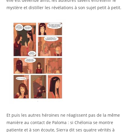
elle est devenue ainsi, les auteures savent entretenir le
mystère et distiller les révélations à son sujet petit à petit.
Et puis les autres héroïnes ne réagissent pas de la même
manière au contact de Paloma : si Chélonia se montre
patiente et à son écoute, Sierra dit ses quatre vérités à