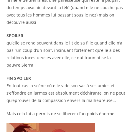
la mère de Sierra est une paresseuse qui reste la plupart
du temps avachie devant la télé (quand elle ne couche pas
avec tous les hommes lui passant sous le nez) mais on
découvre aussi
SPOILER
qu’elle se rend souvent dans le lit de sa fille quand elle n’a
pas “un coup d’un soir”, insinuant fortement qu’elle a des
relations incestueuses avec elle, ce qui traumatise la
pauvre Sierra !
FIN SPOILER
En tout cas la scène où elle vide son sac à ses amies et
s’effondre en larmes est absolument déchirante, on ne peut
qu’éprouver de la compassion envers la malheureuse…
Mais cela lui a permis de se libérer d’un poids énorme.