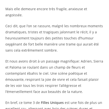
Mais elle demeure encore très fragile, anxieuse et
angoissée.
Ceci dit, que l’on se rassure, malgré les nombreux moments
dramatiques, tristes et tragiques jalonnant le récit, il y a
heureusement toujours des petites touches d’humour
oxygénant de fort belle manière une trame qui aurait été
sans cela extrêmement sombre.
Et nous avons droit à un passage magnifique: Adrien, Sierra
et Paloma se roulant dans un champ de fleurs et
contemplant ébahis le ciel. Une scène poétique et
émouvante, respirant la joie de vivre et cela faisait plaisir
de les voir tous les trois respirer l’allégresse et
l’émerveillement face aux beautés de la nature.
En bref, ce tome 3 de
Filles Uniques
est une fois de plus un
excellent cru, alternant avec brio des scènes dures et