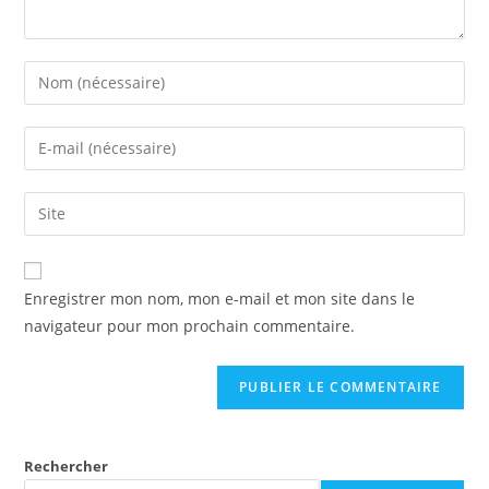
Enter
your
name
Enter
or
your
username
email
Saisir
to
address
l’URL
comment
to
de
comment
votre
Enregistrer mon nom, mon e-mail et mon site dans le
site
navigateur pour mon prochain commentaire.
(facultatif)
Rechercher