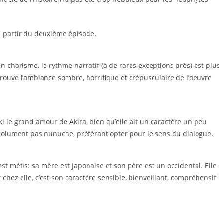
 partir du deuxième épisode.
n charisme, le rythme narratif (à de rares exceptions près) est plu
retrouve l’ambiance sombre, horrifique et crépusculaire de l’oeuvre
le grand amour de Akira, bien qu’elle ait un caractère un peu
absolument pas nunuche, préférant opter pour le sens du dialogue.
, est métis: sa mère est Japonaise et son père est un occidental. Elle
 chez elle, c’est son caractère sensible, bienveillant, compréhensif