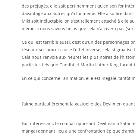
des préjugés, elle sait pertinemment qu’en son for intéri
davantage aux autres qu’à lui même. Elle a su lire dans
Miki soit inéluctable, on s’est tellement attaché à elle au
même si nous savons hélas que cela n’arrivera pas (surt
Ce qui est terrible aussi, c’est qu’un des personnages 
réseaux sociaux et cause l’effet inverse, cela stigmatise
Cela nous renvoie aux heures les plus noires de l’histoi
pacifistes tels que Gandhi et Martin Luther King furent
En ce qui concerne l’animation, elle est inégale, tantôt 
J’aime particulièrement la gestuelle des Devilmen quand 
Fait intéressant, le combat opposant Devilman à Satan e
manga) donnant lieu à une confrontation épique d’anth