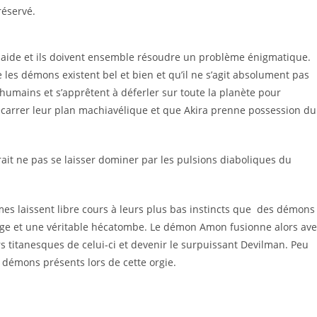
réservé.
n aide et ils doivent ensemble résoudre un problème énigmatique.
e les démons existent bel et bien et qu’il ne s’agit absolument pas
 humains et s’apprêtent à déferler sur toute la planète pour
carrer leur plan machiavélique et que Akira prenne possession du
it ne pas se laisser dominer par les pulsions diaboliques du
es laissent libre cours à leurs plus bas instincts que des démons
nage et une véritable hécatombe. Le démon Amon fusionne alors av
s titanesques de celui-ci et devenir le surpuissant Devilman. Peu
 démons présents lors de cette orgie.