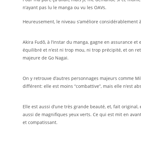
n’ayant pas lu le manga ou vu les OAVs.
Heureusement, le niveau s’améliore considérablement à
Akira Fudô, à l’instar du manga, gagne en assurance et e
équilibré et n’est ni trop mou, ni trop précipité, et on 
majeure de Go Nagai.
On y retrouve d’autres personnages majeurs comme Miki 
différent: elle est moins “combattive”, mais elle n’est 
Elle est aussi d’une très grande beauté, et, fait original
aussi de magnifiques yeux verts. Ce qui est mit en avant
et compatissant.