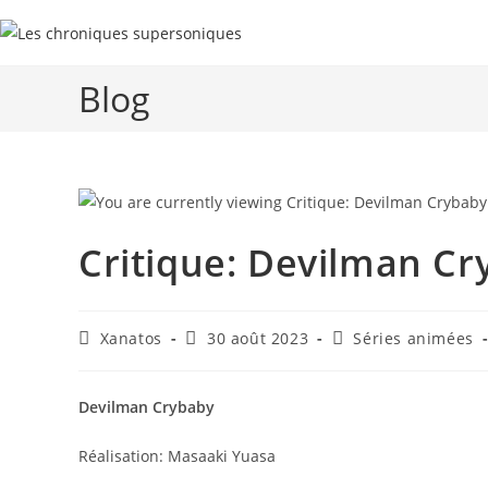
Skip
to
content
Blog
Critique: Devilman Cr
Auteur/autrice
Publication
Post
Xanatos
30 août 2023
Séries animées
de
publiée :
category:
la
publication :
Devilman Crybaby
Réalisation: Masaaki Yuasa