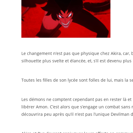
Le changement n’est pas que physique chez Akira, car, 
silhouette plus svelte et élancée, et, s’il est devenu plu
Toutes les filles de son lycée sont folles de lui, mais la 
Les démons ne comptent cependant pas en rester là et il
libérer Amon. C’est alors que s’engage un combat sans 
découvrira peu après qu’il n’est pas l’unique Devilman