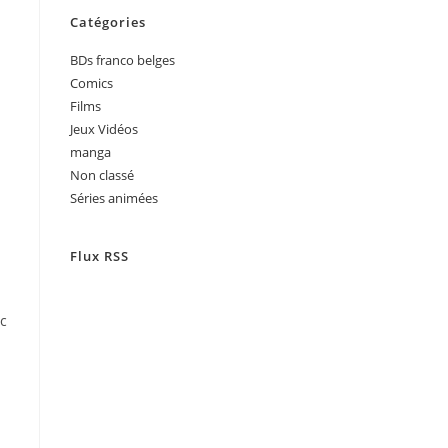
Catégories
BDs franco belges
Comics
Films
Jeux Vidéos
manga
Non classé
Séries animées
Flux RSS
ec