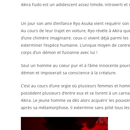
Akira Fudo est un adolescent assez timide, introverti et 
Un jour son ami d’enfance Ryo Asuka vient requérir so
Au cours de leur trajet en voiture, Ryo révèle à Akira qu
d’une chimère imaginaire. ceux-ci vivent déjà parmi les
exterminer l’espèce humaine. L’unique moyen de contre
corps d’un démon et fusionne avec lui !
Seul un homme au coeur pur et à l’âme innocente pourra
démon et imposerait sa conscience à la créature.
C’est au cours d’une orgie où plusieurs femmes et homm
possèdent plusieurs d’entre eux et se livrent à un car
Akira. Le jeune homme va dès alors acquérir les pouvoir
après sa métamorphose, il extermine sans pitié tous les