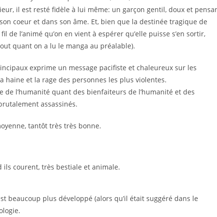
eur, il est resté fidèle à lui même: un garçon gentil, doux et pensa
 son coeur et dans son âme. Et, bien que la destinée tragique de
 fil de l’animé qu’on en vient à espérer qu’elle puisse s’en sortir,
out quant on a lu le manga au préalable).
principaux exprime un message pacifiste et chaleureux sur les
 la haine et la rage des personnes les plus violentes.
re de l’humanité quant des bienfaiteurs de l’humanité et des
 brutalement assassinés.
moyenne, tantôt très très bonne.
ils courent, très bestiale et animale.
st beaucoup plus développé (alors qu’il était suggéré dans le
ologie.