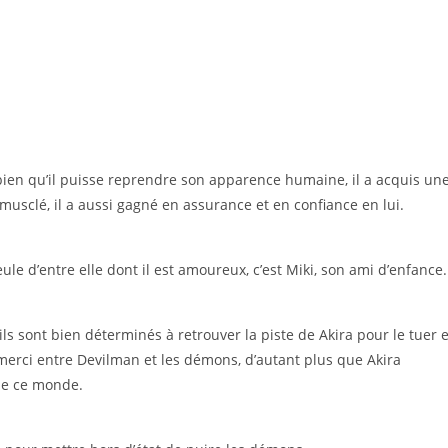
bien qu’il puisse reprendre son apparence humaine, il a acquis un
s musclé, il a aussi gagné en assurance et en confiance en lui.
seule d’entre elle dont il est amoureux, c’est Miki, son ami d’enfance.
s sont bien déterminés à retrouver la piste de Akira pour le tuer e
merci entre Devilman et les démons, d’autant plus que Akira
 de ce monde.