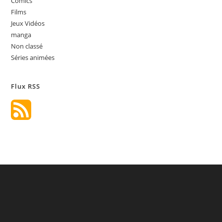
Comics
Films
Jeux Vidéos
manga
Non classé
Séries animées
Flux RSS