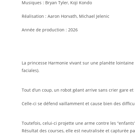
Musiques : Bryan Tyler, Koji Kondo
Réalisation : Aaron Horvath, Michael Jelenic
Année de production : 2026
La princesse Harmonie vivant sur une planète lointaine 
faciales).
Tout d’un coup, un robot géant arrive sans crier gare e
Celle-ci se défend vaillamment et cause bien des difficu
Toutefois, celui-ci projette une arme contre les “enfant
Résultat des courses, elle est neutralisée et capturée pa