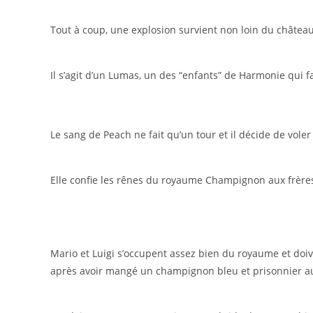
Tout à coup, une explosion survient non loin du château
Il s’agit d’un Lumas, un des “enfants” de Harmonie qui f
Le sang de Peach ne fait qu’un tour et il décide de vo
Elle confie les rênes du royaume Champignon aux frères
Mario et Luigi s’occupent assez bien du royaume et doive
après avoir mangé un champignon bleu et prisonnier a