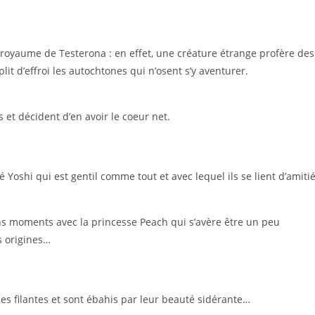
 royaume de Testerona : en effet, une créature étrange profère des
t d’effroi les autochtones qui n’osent s’y aventurer.
et décident d’en avoir le coeur net.
 Yoshi qui est gentil comme tout et avec lequel ils se lient d’amitié
 moments avec la princesse Peach qui s’avère être un peu
s origines…
les filantes et sont ébahis par leur beauté sidérante…