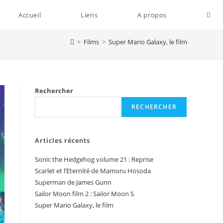
Togg
Accueil
Liens
A propos
>
Films
>
Super Mario Galaxy, le film
webs
sear
Rechercher
RECHERCHER
Articles récents
Sonic the Hedgehog volume 21 : Reprise
Scarlet et l’Eternité de Mamoru Hosoda
Superman de James Gunn
Sailor Moon film 2 : Sailor Moon S
Super Mario Galaxy, le film