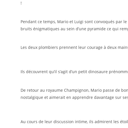
!
Pendant ce temps, Mario et Luigi sont convoqués par le
bruits énigmatiques au sein d’une pyramide ce qui rempli
Les deux plombiers prennent leur courage à deux mains 
Ils découvrent qu’il s’agit d’un petit dinosaure prénommé
De retour au royaume Champignon, Mario passe de bons
nostalgique et aimerait en apprendre davantage sur se
Au cours de leur discussion intime, ils admirent les étoi