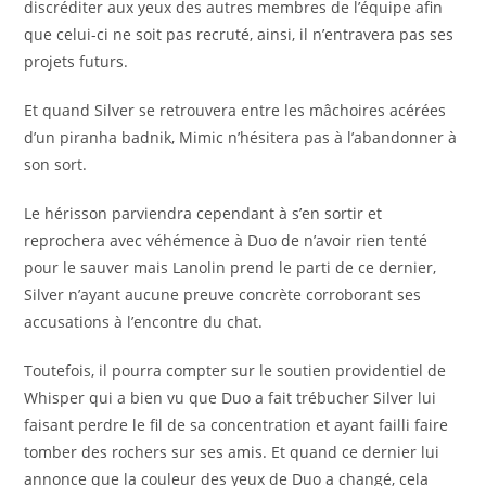
discréditer aux yeux des autres membres de l’équipe afin
que celui-ci ne soit pas recruté, ainsi, il n’entravera pas ses
projets futurs.
Et quand Silver se retrouvera entre les mâchoires acérées
d’un piranha badnik, Mimic n’hésitera pas à l’abandonner à
son sort.
Le hérisson parviendra cependant à s’en sortir et
reprochera avec véhémence à Duo de n’avoir rien tenté
pour le sauver mais Lanolin prend le parti de ce dernier,
Silver n’ayant aucune preuve concrète corroborant ses
accusations à l’encontre du chat.
Toutefois, il pourra compter sur le soutien providentiel de
Whisper qui a bien vu que Duo a fait trébucher Silver lui
faisant perdre le fil de sa concentration et ayant failli faire
tomber des rochers sur ses amis. Et quand ce dernier lui
annonce que la couleur des yeux de Duo a changé, cela