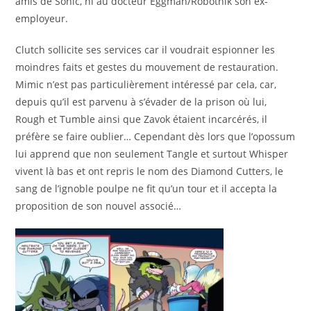
amis de Sonic, ni au docteur Eggman/Robotnik son ex-
employeur.
Clutch sollicite ses services car il voudrait espionner les
moindres faits et gestes du mouvement de restauration.
Mimic n’est pas particulièrement intéressé par cela, car,
depuis qu’il est parvenu à s’évader de la prison où lui,
Rough et Tumble ainsi que Zavok étaient incarcérés, il
préfère se faire oublier… Cependant dès lors que l’opossum
lui apprend que non seulement Tangle et surtout Whisper
vivent là bas et ont repris le nom des Diamond Cutters, le
sang de l’ignoble poulpe ne fit qu’un tour et il accepta la
proposition de son nouvel associé…