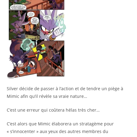
Silver décide de passer à l’action et de tendre un piège à
Mimic afin qu’il révèle sa vraie nature…
C’est une erreur qui coûtera hélas très cher…
C’est alors que Mimic élaborera un stratagème pour
« s’innocenter » aux yeux des autres membres du