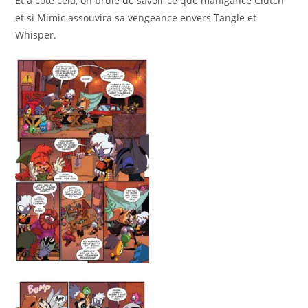
Et à côté cela, on brûle de savoir ce que manigance Clutch
et si Mimic assouvira sa vengeance envers Tangle et
Whisper.