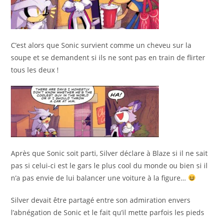
C’est alors que Sonic survient comme un cheveu sur la
soupe et se demandent si ils ne sont pas en train de flirter
tous les deux !
Après que Sonic soit parti, Silver déclare à Blaze si il ne sait
pas si celui-ci est le gars le plus cool du monde ou bien si il
n’a pas envie de lui balancer une voiture à la figure…
Silver devait être partagé entre son admiration envers
l’abnégation de Sonic et le fait qu’il mette parfois les pieds