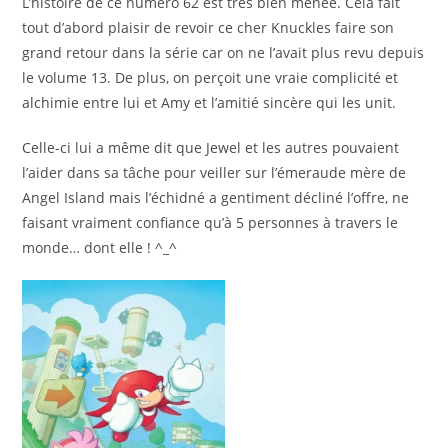
L’histoire de ce numéro 62 est très bien menée. Cela fait
tout d’abord plaisir de revoir ce cher Knuckles faire son
grand retour dans la série car on ne l’avait plus revu depuis
le volume 13. De plus, on perçoit une vraie complicité et
alchimie entre lui et Amy et l’amitié sincère qui les unit.
Celle-ci lui a même dit que Jewel et les autres pouvaient
l’aider dans sa tâche pour veiller sur l’émeraude mère de
Angel Island mais l’échidné a gentiment décliné l’offre, ne
faisant vraiment confiance qu’à 5 personnes à travers le
monde… dont elle ! ^_^