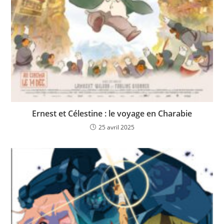
Ernest et Célestine : le voyage en Charabie
25 avril 2025